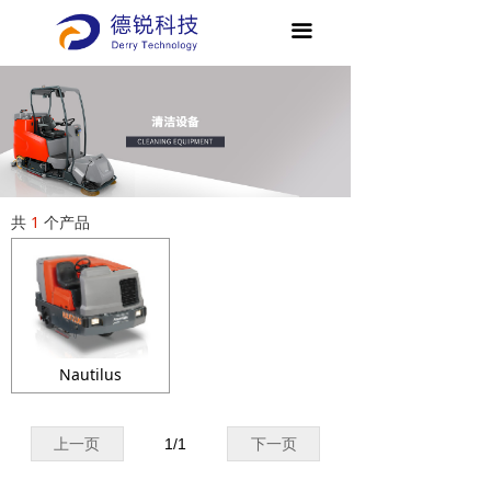
끀
共
1
个产品
Nautilus
上一页
1
/
1
下一页